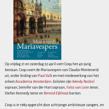
Op vrijdag 21 en zaterdag 22 april viert Coqu het 40-jarig
bestaan. Coqu voert de Mariavespers van Claudio Monteverdi
uit, onder leiding van
Paul Valk
en met medewerking van het
orkest
Accademia Amsterdam
. Solisten zijn
Wendy Roobol
sopraan, Jennifer van der Hart sopraan,
Falco van Loon
tenor,
Stefan Kennedy tenor en
Berend Eijkhout
bariton.
Coqu is in 1983 opgericht door acht jonge ambitieuze zangers, en