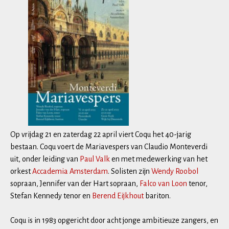
Op vrijdag 21 en zaterdag 22 april viert Coqu het 40-jarig
bestaan. Coqu voert de Mariavespers van Claudio Monteverdi
uit, onder leiding van
Paul Valk
en met medewerking van het
orkest
Accademia Amsterdam
. Solisten zijn
Wendy Roobol
sopraan, Jennifer van der Hart sopraan,
Falco van Loon
tenor,
Stefan Kennedy tenor en
Berend Eijkhout
bariton.
Coqu is in 1983 opgericht door acht jonge ambitieuze zangers, en