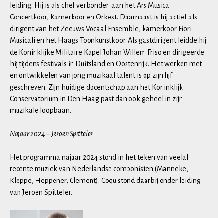
leiding. Hij is als chef verbonden aan het Ars Musica
Concertkoor, Kamerkoor en Orkest. Daarnaast is hij actief als
dirigent van het Zeeuws Vocaal Ensemble, kamerkoor Fiori
Musicali en het Haags Toonkunstkoor. Als gastdirigent leidde hij
de Koninklijke Militaire Kapel Johan Willem Friso en dirigeerde
hij tijdens festivals in Duitsland en Oostenrijk. Het werken met
en ontwikkelen van jong muzikaal talent is op zijn lijf
geschreven. Zijn huidige docentschap aan het Koninklijk
Conservatorium in Den Haag past dan ook geheel in zijn
muzikale loopbaan.
Najaar 2024 – Jeroen Spitteler
Het programma najaar 2024 stond in het teken van veelal
recente muziek van Nederlandse componisten (Manneke,
Kleppe, Heppener, Clement). Coqu stond daarbij onder leiding
van Jeroen Spitteler.