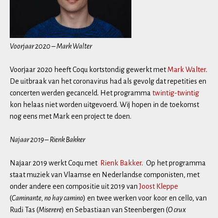
Voorjaar 2020 – Mark Walter
Voorjaar 2020 heeft Coqu kortstondig gewerkt met
Mark Walter
.
De uitbraak van het coronavirus had als gevolg dat repetities en
concerten werden gecanceld. Het programma
twintig-twintig
kon helaas niet worden uitgevoerd. Wij hopen in de toekomst
nog eens met Mark een project te doen.
Najaar 2019 – Rienk Bakker
Najaar 2019 werkt Coqu met
Rienk Bakker
. Op het programma
staat muziek van Vlaamse en Nederlandse componisten, met
onder andere een compositie uit 2019 van
Joost Kleppe
(
Caminante, no hay camino
) en twee werken voor koor en cello, van
Rudi Tas (
Miserere
) en Sebastiaan van Steenbergen (
O crux