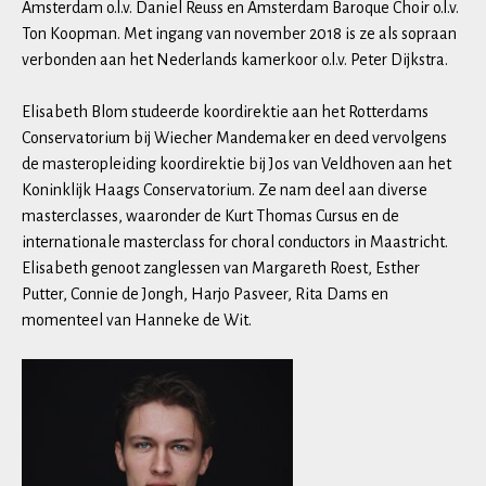
Amsterdam o.l.v. Daniel Reuss en Amsterdam Baroque Choir o.l.v.
Ton Koopman. Met ingang van november 2018 is ze als sopraan
verbonden aan het Nederlands kamerkoor o.l.v. Peter Dijkstra.
Elisabeth Blom studeerde koordirektie aan het Rotterdams
Conservatorium bij Wiecher Mandemaker en deed vervolgens
de masteropleiding koordirektie bij Jos van Veldhoven aan het
Koninklijk Haags Conservatorium. Ze nam deel aan diverse
masterclasses, waaronder de Kurt Thomas Cursus en de
internationale masterclass for choral conductors in Maastricht.
Elisabeth genoot zanglessen van Margareth Roest, Esther
Putter, Connie de Jongh, Harjo Pasveer, Rita Dams en
momenteel van Hanneke de Wit.