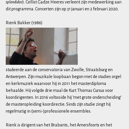
splendidor
). Cellist Gadze Heeres verleent zijn medewerking aan
dit programma. Concerten zijn op 31 januari en 2 februari 2020.
Rienk Bakker (1986)
studeerde aan de conservatoria van Zwolle, Straatsburg en
Antwerpen. Zijn muzikale loopbaan begon met de studies orgel
en kerkmuziek waarvoor hij in 2011 het masterdiploma
behaalde. Hij volgde drie maal de Kurt Thomas Cursus voor
koordirigenten. In 2016 voltooide hij ‘met grote onderscheiding’
de masteropleiding koordirectie. Sinds zijn studie zingt hij
regelmatig in (semi-)professionele ensembles.
Rienk is dirigent van het Brabants, het Amersfoorts en het