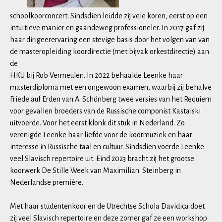
schoolkoorconcert. Sindsdien leidde zij vele koren, eerst op een
intuïtieve manier en gaandeweg professioneler. In 2017 gaf zij
haar dirigeerervaring een stevige basis door het volgen van van
de masteropleiding koordirectie (met bijvak orkestdirectie) aan
de
HKU bij Rob Vermeulen. In 2022 behaalde Leenke haar
masterdiploma met een ongewoon examen, waarbij zij behalve
Friede auf Erden van A. Schönberg twee versies van het Requiem
voor gevallen broeders van de Russische componist Kastalski
uitvoerde. Voor het eerst klonk dit stuk in Nederland. Zo
verenigde Leenke haar liefde voor de koormuziek en haar
interesse in Russische taal en cultuur. Sindsdien voerde Leenke
veel Slavisch repertoire uit. Eind 2023 bracht zij het grootse
koorwerk De Stille Week van Maximilian Steinberg in
Nederlandse première.
Met haar studentenkoor en de Utrechtse Schola Davidica doet
zij veel Slavisch repertoire en deze zomer gaf ze een workshop