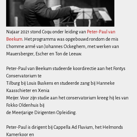
Najaar 2021 stond Coqu onder leiding van
Peter-Paul van
Beekum
. Het programma was opgebouwd rondom de mis
L’homme armé van Johannes Ockeghem, met werken van
Mauersberger, Escher en Ton de Leeuw.
Peter-Paul van Beekum studeerde koordirectie aan het Fontys
Conservatorium te
Tilburg bij Louis Buskens en studeerde zang bij Hanneke
Kaasschieter en Xenia
Meijer. Voor zijn studie aan het conservatorium kreeg hij les van
Fokko Oldenhuis bij
de Meerjarige Dirigenten Opleiding.
Peter-Paul is dirigent bij Cappella Ad Fluvium, het Helmonds
Kamerkoor en