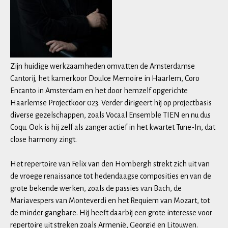
Zijn huidige werkzaamheden omvatten de Amsterdamse
Cantorij, het kamerkoor Doulce Memoire in Haarlem, Coro
Encanto in Amsterdam en het door hemzelf opgerichte
Haarlemse Projectkoor 023. Verder dirigeert hij op projectbasis
diverse gezelschappen, zoals Vocaal Ensemble TIEN en nu dus
Coqu. Ook is hij zelf als zanger actief in het kwartet Tune-In, dat
close harmony zingt.
Het repertoire van Felix van den Hombergh strekt zich uit van
de vroege renaissance tot hedendaagse composities en van de
grote bekende werken, zoals de passies van Bach, de
Mariavespers van Monteverdi en het Requiem van Mozart, tot
de minder gangbare. Hij heeft daarbij een grote interesse voor
repertoire uit streken zoals Armenië, Georgië en Litouwen.