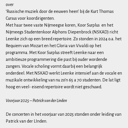
over
‘Russische muziek door de eeuwen heen’ bij de Kurt Thomas
Cursus voor koordirigenten.
Met haar twee vaste Nijmeegse koren, Koor Surplus en het
Nijmeegs Studentenkoor Alphons Diepenbrock (NSKAD) richt
Leenke zich op een breed repertoire. Zo stonden in 2024 o.a. het
Requiem van Mozart en het Gloria van Vivaldi op het
programma. Met Koor Surplus streeft Leenke naar een
ambitieuze programmering die past bij ouder wordende
zangers. Vocale scholing vormt daarbij een belangrijk
onderdeel. Met NSKAD werkt Leenke intensief aan de vocale en
muzikale ontwikkeling van nu zo’n 65 a 70 studenten. De lat ligt
hoog en veel- eisend repertoire wordt niet geschuwd.
Voorjaar 2025 – Patrick van der Linden
De concerten in het voorjaar van 2025 stonden onder leiding van
Patrick van der LInden.