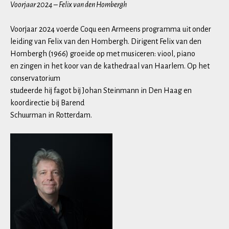
Voorjaar 2024 – Felix van den Hombergh
Voorjaar 2024 voerde Coqu een Armeens programma uit onder
leiding van Felix van den Hombergh. Dirigent Felix van den
Hombergh (1966) groeide op met musiceren: viool, piano
en zingen in het koor van de kathedraal van Haarlem. Op het
conservatorium
studeerde hij fagot bij Johan Steinmann in Den Haag en
koordirectie bij Barend
Schuurman in Rotterdam.