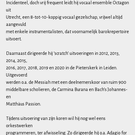
Incidenteel, doch vrij frequent leidt hij vocaal ensemble Octagon
uit
Utrecht, een 8-tot-10-koppig vocaal gezelschap, vrijwel altijd
aangevuld
met enkele instrumentalisten, dat voornamelijk barokrepertoire
uitvoert.
Daarnaast dirigeerde hij ‘scratch’ uitvoeringen in 2012, 2013,
2014, 2015,
2016, 2017, 2018, 2019 en 2020 in de Pieterskerk in Leiden.
Uitgevoerd
werden o.a. de Messiah met een deelnemerskoor van ruim 900
middelbare scholieren, de Carmina Burana en Bach’s Johannes-
en
Matthäus Passion.
Tijdens uitvoering van zijn koren wil hij nog wel eens
orkestwerken
programmeren, ter afwisseling. Zo dirigeerde hij o.a. Adagio for