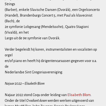
Strings
(Barber), enkele Slavische Dansen (Dvorák), een Orgelconcerto
(Handel), Brandenburgs Concert 5, met Paul als klavecinist
(Bach), de
2e symfonie Lobgesang (Mendelssohn), Quatro Stagioni
(Vivaldi), en het
Largo uit de 9e symfonie van Dvorák.
Verder begeleidt hij koren, instrumentalisten en vocalisten op
orgel
en/of piano en heeft hij dirigentencursussen gegeven voor o.a.
de
Nederlandse Sint Gregoriusvereniging.
Najaar 2022 – Elisabeth Blom
Najaar 2022 stond Coqu onder leiding van
Elisabeth Blom
.
Onder de titel
O radiant dawn
werden werken uitgevoerd van