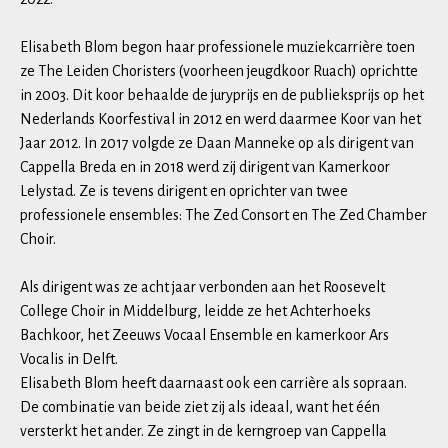
Elisabeth Blom begon haar professionele muziekcarrière toen
ze The Leiden Choristers (voorheen jeugdkoor Ruach) oprichtte
in 2003. Dit koor behaalde de juryprijs en de publieksprijs op het
Nederlands Koorfestival in 2012 en werd daarmee Koor van het
Jaar 2012. In 2017 volgde ze Daan Manneke op als dirigent van
Cappella Breda en in 2018 werd zij dirigent van Kamerkoor
Lelystad. Ze is tevens dirigent en oprichter van twee
professionele ensembles: The Zed Consort en The Zed Chamber
Choir.
Als dirigent was ze acht jaar verbonden aan het Roosevelt
College Choir in Middelburg, leidde ze het Achterhoeks
Bachkoor, het Zeeuws Vocaal Ensemble en kamerkoor Ars
Vocalis in Delft.
Elisabeth Blom heeft daarnaast ook een carrière als sopraan.
De combinatie van beide ziet zij als ideaal, want het één
versterkt het ander. Ze zingt in de kerngroep van Cappella