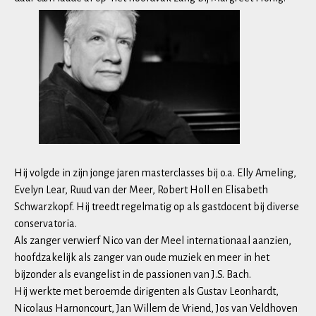
Hij volgde in zijn jonge jaren masterclasses bij o.a. Elly Ameling,
Evelyn Lear, Ruud van der Meer, Robert Holl en Elisabeth
Schwarzkopf. Hij treedt regelmatig op als gastdocent bij diverse
conservatoria.
Als zanger verwierf Nico van der Meel internationaal aanzien,
hoofdzakelijk als zanger van oude muziek en meer in het
bijzonder als evangelist in de passionen van J.S. Bach.
Hij werkte met beroemde dirigenten als Gustav Leonhardt,
Nicolaus Harnoncourt, Jan Willem de Vriend, Jos van Veldhoven