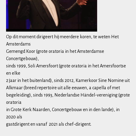
Op dit moment dirigeert hij meerdere koren, te weten Het
Amsterdams
Gemengd Koor (grote oratoria in het Amsterdamse
Concertgebouw),
sinds 1999, Soli Amersfoort (grote oratoria in het Amersfoortse
en elke
2 jaar in het buitenland), sinds 2012, Kamerkoor Sine Nomine uit
Alkmaar (breed repertoire uit alle eeuwen, a capella of met
begeleiding), sinds 1993, Nederlandse Händel-vereniging (grote
oratoria
in Grote Kerk Naarden, Concertgebouw en in den lande), in
2020 als
gastdirigent en vanaf 2021 als chef-dirigent.