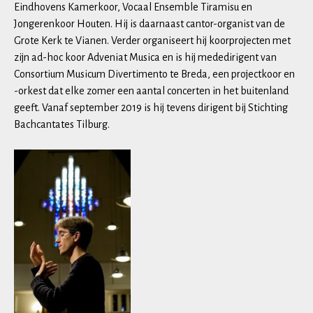
Eindhovens Kamerkoor, Vocaal Ensemble Tiramisu en
Jongerenkoor Houten. Hij is daarnaast cantor-organist van de
Grote Kerk te Vianen. Verder organiseert hij koorprojecten met
zijn ad-hoc koor Adveniat Musica en is hij mededirigent van
Consortium Musicum Divertimento te Breda, een projectkoor en
-orkest dat elke zomer een aantal concerten in het buitenland
geeft. Vanaf september 2019 is hij tevens dirigent bij Stichting
Bachcantates Tilburg.