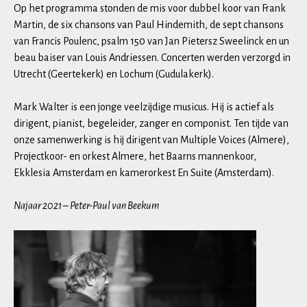
Op het programma stonden de mis voor dubbel koor van Frank
Martin, de six chansons van Paul Hindemith, de sept chansons
van Francis Poulenc, psalm 150 van Jan Pietersz Sweelinck en un
beau baiser van Louis Andriessen. Concerten werden verzorgd in
Utrecht (Geertekerk) en Lochum (Gudulakerk).
Mark Walter is een jonge veelzijdige musicus. Hij is actief als
dirigent, pianist, begeleider, zanger en componist. Ten tijde van
onze samenwerking is hij dirigent van Multiple Voices (Almere),
Projectkoor- en orkest Almere, het Baarns mannenkoor,
Ekklesia Amsterdam en kamerorkest En Suite (Amsterdam).
Najaar 2021 – Peter-Paul van Beekum