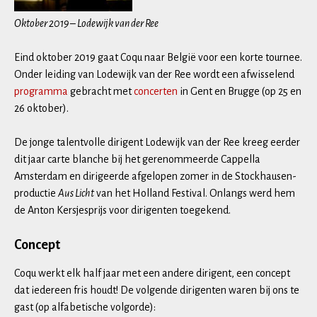
Oktober 2019 – Lodewijk van der Ree
Eind oktober 2019 gaat Coqu naar België voor een korte tournee.
Onder leiding van Lodewijk van der Ree wordt een afwisselend
programma
gebracht met
concerten
in Gent en Brugge (op 25 en
26 oktober).
De jonge talentvolle dirigent Lodewijk van der Ree kreeg eerder
dit jaar carte blanche bij het gerenommeerde Cappella
Amsterdam en dirigeerde afgelopen zomer in de Stockhausen-
productie
Aus Licht
van het Holland Festival. Onlangs werd hem
de Anton Kersjesprijs voor dirigenten toegekend.
Concept
Coqu werkt elk half jaar met een andere dirigent, een concept
dat iedereen fris houdt! De volgende dirigenten waren bij ons te
gast (op alfabetische volgorde):