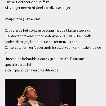
van muziektheorie en solfège.
Als zanger neemt hij deel aan diverse projecten.
Voorjaar 2023 – Paul Valk
Coqu vierde het 40-jarig bestaan met de Mariavespers van
Claudio Monteverdi onder leiding van Paul Valk. Paul Valk
studeerde orgel, koordirectie en kerkmuziek aan het
Conservatorium en Nederlands Instituut voor Kerkmuziek, beide
in
Utrecht, en behaalde aldaar zijn diploma’s. Daarnaast
specialiseerde hij
zich in piano, zang en orkestdirectie.