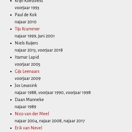
Krijn Koetsveld
voorjaar 1993
Paul de Kok
najaar 2010
Tijs Krammer
najaar 1999, juni 2001
Niels Kuijers
najaar 2013, voorjaar 2018
Itamar Lapid
voorjaar 2005
Gijs Leenaars
voorjaar 2009
Jos Leussink
najaar 1988, voorjaar 1990, voorjaar 1998
Daan Manneke
najaar 1989
Nico van der Meel
najaar 2004, najaar 2008, najaar 2017
Erik van Nevel