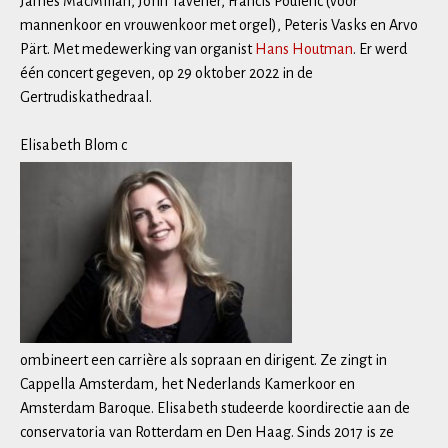
James MacMillan, John Tavener, Francis Poulenc (voor
mannenkoor en vrouwenkoor met orgel), Peteris Vasks en Arvo
Pärt. Met medewerking van organist
Hans Houtman
. Er werd
één concert gegeven, op 29 oktober 2022 in de
Gertrudiskathedraal.
Elisabeth Blom c
ombineert een carrière als sopraan en dirigent. Ze zingt in
Cappella Amsterdam, het Nederlands Kamerkoor en
Amsterdam Baroque. Elisabeth studeerde koordirectie aan de
conservatoria van Rotterdam en Den Haag. Sinds 2017 is ze