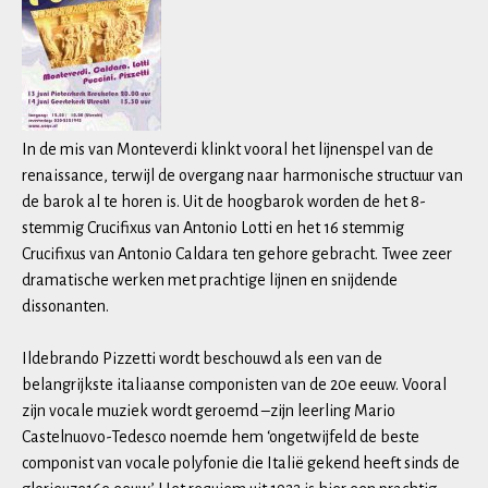
In de mis van Monteverdi klinkt vooral het lijnenspel van de
renaissance, terwijl de overgang naar harmonische structuur van
de barok al te horen is. Uit de hoogbarok worden de het 8-
stemmig Crucifixus van Antonio Lotti en het 16 stemmig
Crucifixus van Antonio Caldara ten gehore gebracht. Twee zeer
dramatische werken met prachtige lijnen en snijdende
dissonanten.
Ildebrando Pizzetti wordt beschouwd als een van de
belangrijkste italiaanse componisten van de 20e eeuw. Vooral
zijn vocale muziek wordt geroemd –zijn leerling Mario
Castelnuovo-Tedesco noemde hem ‘ongetwijfeld de beste
componist van vocale polyfonie die Italië gekend heeft sinds de