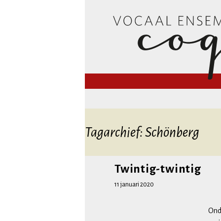
Vocaal En
Tagarchief: Schönberg
Twintig-twintig
11 januari 2020
Ond