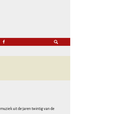
Zoeken
FACEBOOK
naar:
muziek uit de jaren twintig van de