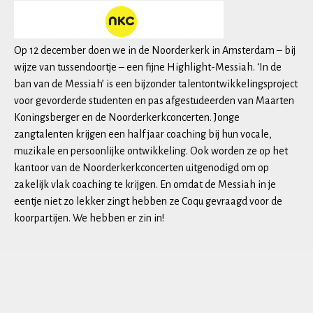
Op 12 december doen we in de Noorderkerk in Amsterdam – bij
wijze van tussendoortje – een fijne Highlight-Messiah. ‘In de
ban van de Messiah’ is een bijzonder talentontwikkelingsproject
voor gevorderde studenten en pas afgestudeerden van Maarten
Koningsberger en de Noorderkerkconcerten. Jonge
zangtalenten krijgen een half jaar coaching bij hun vocale,
muzikale en persoonlijke ontwikkeling. Ook worden ze op het
kantoor van de Noorderkerkconcerten uitgenodigd om op
zakelijk vlak coaching te krijgen. En omdat de Messiah in je
eentje niet zo lekker zingt hebben ze Coqu gevraagd voor de
koorpartijen. We hebben er zin in!