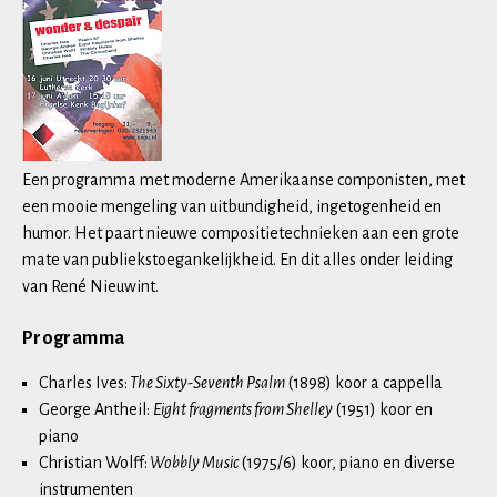
Een programma met moderne Amerikaanse componisten, met
een mooie mengeling van uitbundigheid, ingetogenheid en
humor. Het paart nieuwe compositietechnieken aan een grote
mate van publiekstoegankelijkheid. En dit alles onder leiding
van René Nieuwint.
Programma
Charles Ives:
The Sixty-Seventh Psalm
(1898) koor a cappella
George Antheil:
Eight fragments from Shelley
(1951) koor en
piano
Christian Wolff:
Wobbly Music
(1975/6) koor, piano en diverse
instrumenten