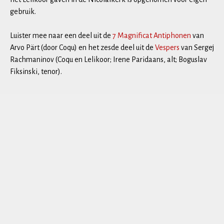
gebruik.
Luister mee naar een deel uit de
7 Magnificat Antiphonen
van
Arvo Pärt (door Coqu) en het zesde deel uit de
Vespers
van Sergej
Rachmaninov (Coqu en Lelikoor; Irene Paridaans, alt; Boguslav
Fiksinski, tenor).