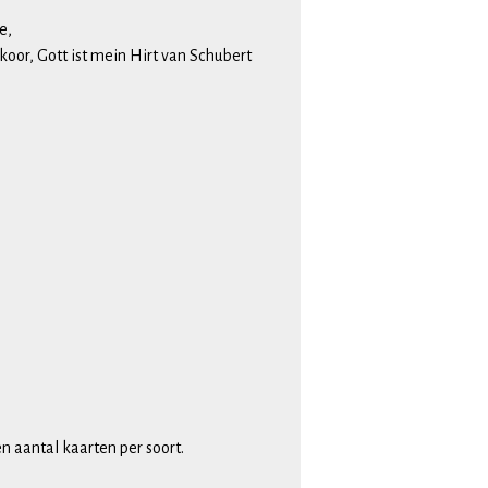
e,
oor, Gott ist mein Hirt van Schubert
n aantal kaarten per soort.