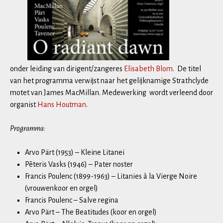
onder leiding van dirigent/zangeres
Elisabeth Blom
. De titel
van het programma verwijst naar het gelijknamige Strathclyde
motet van James MacMillan. Medewerking wordt verleend door
organist
Hans Houtman
.
Programma:
Arvo Pärt (1953) – Kleine Litanei
Pēteris Vasks (1946) – Pater noster
Francis Poulenc (1899-1963) – Litanies à la Vierge Noire
(vrouwenkoor en orgel)
Francis Poulenc – Salve regina
Arvo Pärt – The Beatitudes (koor en orgel)